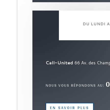
DU LUNDI 
Call-United
66 Av. des Champ
NOUS VOUS RÉPONDONS AU:
EN SAVOIR PLUS