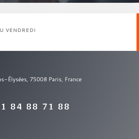
AU VENDREDI
s-Élysées, 75008 Paris, France
01 84 88 71 88