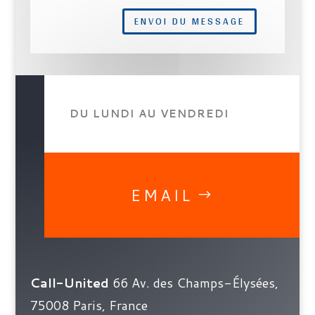
ENVOI DU MESSAGE
DU LUNDI AU VENDREDI
EMAIL
Call-United
66 Av. des Champs-Élysées,
75008 Paris, France