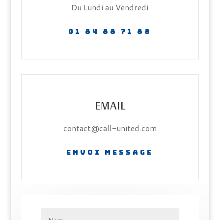
Du Lundi au Vendredi
01 84 88 71 88
EMAIL
contact@call-united.com
Envoi Message