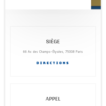
SIÈGE
66 Av. des Champs-Élysées, 75008 Paris
Directions
APPEL