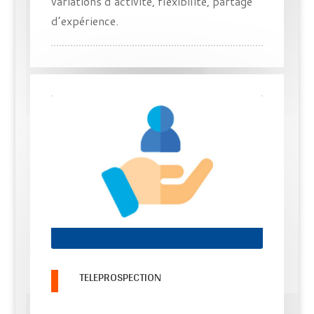
variations d’activité, flexibilité, partage
d’expérience.
TELEPROSPECTION