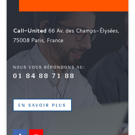
Call-United
66 Av. des Champs-Élysées,
75008 Paris, France
NOUS VOUS RÉPONDONS AU:
01 84 88 71 88
EN SAVOIR PLUS