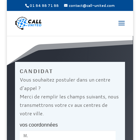
01 84 88 71 88
contact@call-united.com
CANDIDAT
Vous souhaitez postuler dans un centre
d’appel ?
Merci de remplir les champs suivants, nous
transmettrons votre cv aux centres de
votre ville.
vos coordonnées
civilité