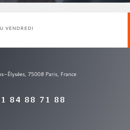
AU VENDREDI
s-Élysées, 75008 Paris, France
01 84 88 71 88