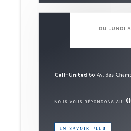
DU LUNDI 
Call-United
66 Av. des Champ
NOUS VOUS RÉPONDONS AU:
EN SAVOIR PLUS